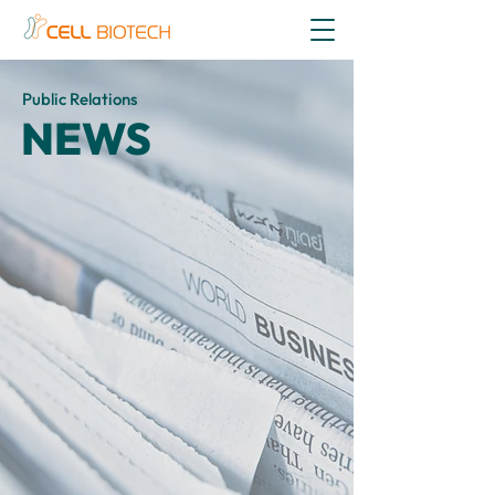
Public Relations
NEWS