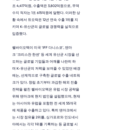
조 4,417억원, 수출액은 3,802억원으로, 무역
수지 적자는 1조 615억원에 달했다. 이러한 상
황 속에서 듀오락은 12년 연속 수출 1위를 지
키며 K-유산균의 글로벌 경쟁력을 실적으로 
입증했다.
쎌바이오텍이 미국 ‘IFF 다니스코’, 덴마
크 ‘크리스찬 한센’ 등 세계 유산균 시장을 선
도하는 글로벌 기업들과 어깨를 나란히 하
며 K-유산균의 저력을 보여줄 수 있었던 배경
에는, 선제적으로 구축한 글로벌 수출 네트워
크가 있다. 창립 초기부터 과감한 해외 진출 
전략을 펼친 쎌바이오텍은 유럽 시장 공략을 
위해 덴마크에 현지 법인을 설립했으며, 현재
는 아시아와 유럽을 포함한 전 세계 55개국
에 제품을 수출하고 있다. 특히 덴마크에서
는 시장 점유율 2위를, 싱가포르와 인도네시
아에서는 각각 1위를 기록하는 등 글로벌 시