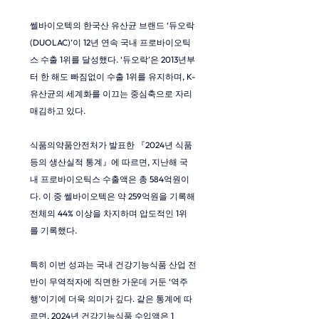
쎌바이오텍의 한국산 유산균 브랜드 ‘듀오락
(DUOLAC)’이 12년 연속 국내 프로바이오틱
스 수출 1위를 달성했다. ‘듀오락’은 2013년부
터 한 해도 빠짐없이 수출 1위를 유지하며, K-
유산균의 세계화를 이끄는 중심축으로 자리
매김하고 있다.
식품의약품안전처가 발표한 『2024년 식품 
등의 생산실적 통계』에 따르면, 지난해 국
내 프로바이오틱스 수출액은 총 584억원이
다. 이 중 쎌바이오텍은 약 259억원을 기록해 
전체의 44% 이상을 차지하며 압도적인 1위
를 기록했다.
특히 이번 성과는 국내 건강기능식품 산업 전
반이 무역적자에 직면한 가운데 거둔 ‘역주
행’이기에 더욱 의미가 깊다. 같은 통계에 따
르면, 2024년 건강기능식품 수입액은 1