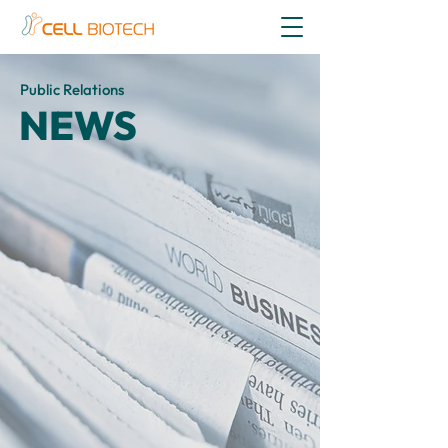
Public Relations
NEWS